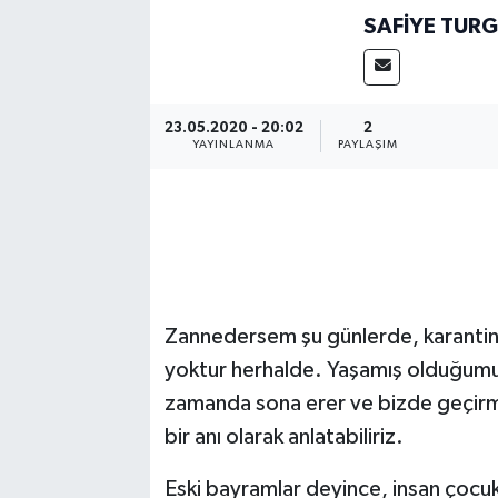
SAFIYE TUR
23.05.2020 - 20:02
2
YAYINLANMA
PAYLAŞIM
Zannedersem şu günlerde, karantina 
yoktur herhalde. Yaşamış olduğumu
zamanda sona erer ve bizde geçirmi
bir anı olarak anlatabiliriz.
Eski bayramlar deyince, insan çocuk