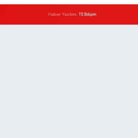
Haber Yazılımı:
TE Bilişim