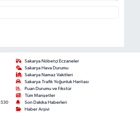
Sakarya Nöbetçi Eczaneler
Sakarya Hava Durumu
Sakarya Namaz Vakitleri
Sakarya Trafik Yoğunluk Haritası
Puan Durumu ve Fikstür
Tüm Manşetler
530
Son Dakika Haberleri
Haber Arşivi