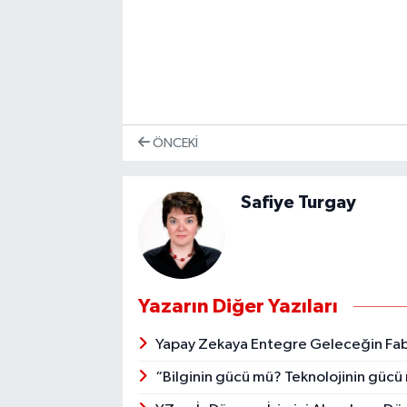
ÖNCEKI
Safiye Turgay
Yazarın Diğer Yazıları
Yapay Zekaya Entegre Geleceğin Fabr
“Bilginin gücü mü? Teknolojinin güc