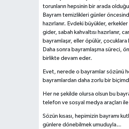
torunların hepsinin bir arada olduğu
Bayram temizlikleri günler öncesinde
hazırlanır. Evdeki büyükler, erkek
gider, sabah kahvaltısı hazırlanır, ca
bayramlaşır, eller öpülür, çocuklara 
Daha sonra bayramlaşma süreci, önc
birlikte devam eder.
Evet, nerede o bayramlar sözünü h
bayramlardan daha zorlu bir biçimd
Her ne şekilde olursa olsun bu bayr
telefon ve sosyal medya araçları ile
Sözün kısası, hepimizin bayramı kutl
günlere dönebilmek umuduyla…