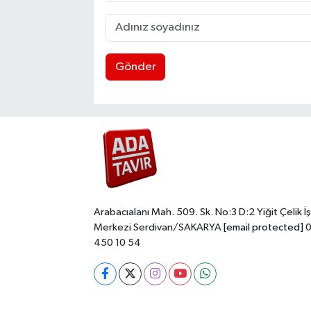
Gönder
Arabacıalanı Mah. 509. Sk. No:3 D:2 Yiğit Çelik İş
Merkezi Serdivan/SAKARYA
[email protected]
0
450 10 54