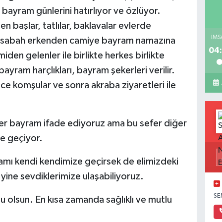
 bayram günlerini hatırlıyor ve özlüyor.
n başlar, tatlılar, baklavalar evlerde
İMS
ler sabah erkenden camiye bayram namazına
04:
miden gelenler ile birlikte herkes birlikte
bayram harçlıkları, bayram şekerleri verilir.
e komşular ve sonra akraba ziyaretleri ile
er bayram ifade ediyoruz ama bu sefer diğer
e geçiyor.
amı kendi kendimize geçirsek de elimizdeki
 yine sevdiklerimize ulaşabiliyoruz.
SE
u olsun. En kısa zamanda sağlıklı ve mutlu