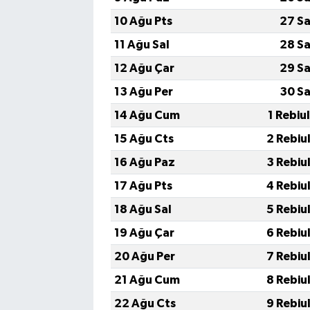
10 Ağu Pts
27 Sa
11 Ağu Sal
28 Sa
12 Ağu Çar
29 Sa
13 Ağu Per
30 Sa
14 Ağu Cum
1 Rebiu
15 Ağu Cts
2 Rebiu
16 Ağu Paz
3 Rebiu
17 Ağu Pts
4 Rebiu
18 Ağu Sal
5 Rebiu
19 Ağu Çar
6 Rebiu
20 Ağu Per
7 Rebiu
21 Ağu Cum
8 Rebiu
22 Ağu Cts
9 Rebiu