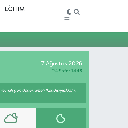
EĞİTİM
7 Ağustos 2026
24 Safer 1448
 ve malı geri döner, ameli (kendisiyle) kalır.