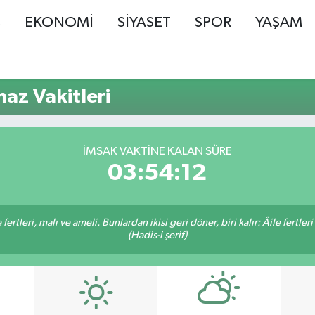
Ş
EKONOMİ
SİYASET
SPOR
YAŞAM
az Vakitleri
İMSAK VAKTINE KALAN SÜRE
03:54:11
ertleri, malı ve ameli. Bunlardan ikisi geri döner, biri kalır: Âile fertleri
(Hadis-i şerif)