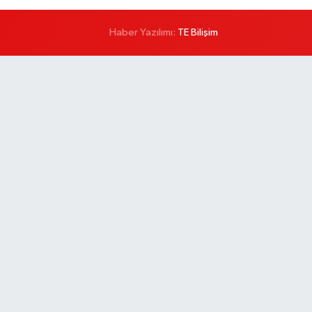
Haber Yazılımı:
TE Bilişim