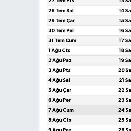
27 Tem Pts
13 S
28 Tem Sal
14 S
29 Tem Çar
15 S
30 Tem Per
16 S
31 Tem Cum
17 S
1 Ağu Cts
18 S
2 Ağu Paz
19 S
3 Ağu Pts
20 Sa
4 Ağu Sal
21 S
5 Ağu Çar
22 Sa
6 Ağu Per
23 Sa
7 Ağu Cum
24 Sa
8 Ağu Cts
25 Sa
9 Ağu Paz
26 Sa