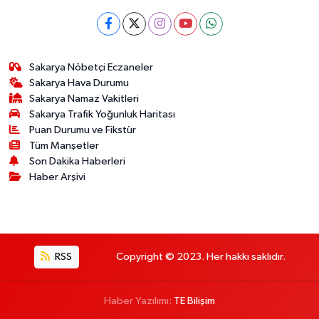
Sakarya Nöbetçi Eczaneler
Sakarya Hava Durumu
Sakarya Namaz Vakitleri
Sakarya Trafik Yoğunluk Haritası
Puan Durumu ve Fikstür
Tüm Manşetler
Son Dakika Haberleri
Haber Arşivi
RSS
Copyright © 2023. Her hakkı saklıdır.
Haber Yazılımı:
TE Bilişim