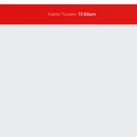
Haber Yazılımı:
TE Bilişim