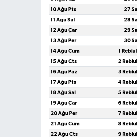
10 Ağu Pts
27 S
11 Ağu Sal
28 S
12 Ağu Çar
29 S
13 Ağu Per
30 S
14 Ağu Cum
1 Rebiu
15 Ağu Cts
2 Rebiu
16 Ağu Paz
3 Rebiu
17 Ağu Pts
4 Rebiu
18 Ağu Sal
5 Rebiu
19 Ağu Çar
6 Rebiu
20 Ağu Per
7 Rebiu
21 Ağu Cum
8 Rebiu
22 Ağu Cts
9 Rebiu