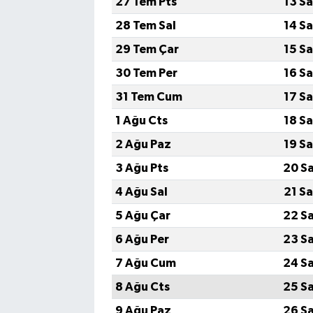
27 Tem Pts
13 S
28 Tem Sal
14 S
29 Tem Çar
15 S
30 Tem Per
16 S
31 Tem Cum
17 S
1 Ağu Cts
18 S
2 Ağu Paz
19 S
3 Ağu Pts
20 S
4 Ağu Sal
21 S
5 Ağu Çar
22 S
6 Ağu Per
23 S
7 Ağu Cum
24 S
8 Ağu Cts
25 S
9 Ağu Paz
26 S