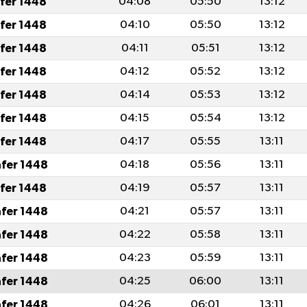
afer 1448
04:08
05:50
13:12
afer 1448
04:10
05:50
13:12
afer 1448
04:11
05:51
13:12
afer 1448
04:12
05:52
13:12
afer 1448
04:14
05:53
13:12
afer 1448
04:15
05:54
13:12
afer 1448
04:17
05:55
13:11
afer 1448
04:18
05:56
13:11
afer 1448
04:19
05:57
13:11
afer 1448
04:21
05:57
13:11
afer 1448
04:22
05:58
13:11
afer 1448
04:23
05:59
13:11
afer 1448
04:25
06:00
13:11
afer 1448
04:26
06:01
13:11