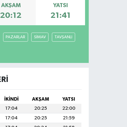
AKŞAM
YATSI
20:12
21:41
PAZARLAR
SİMAV
TAVŞANLI
RI
İKINDI
AKŞAM
YATSI
17:04
20:25
22:00
17:04
20:25
21:59