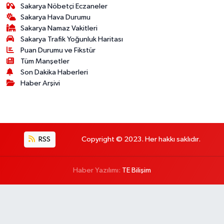
Sakarya Nöbetçi Eczaneler
Sakarya Hava Durumu
Sakarya Namaz Vakitleri
Sakarya Trafik Yoğunluk Haritası
Puan Durumu ve Fikstür
Tüm Manşetler
Son Dakika Haberleri
Haber Arşivi
RSS
Copyright © 2023. Her hakkı saklıdır.
Haber Yazılımı:
TE Bilişim