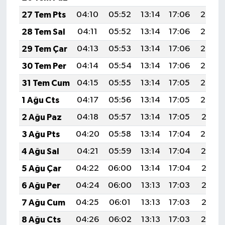
27 Tem Pts
04:10
05:52
13:14
17:06
20:26
28 Tem Sal
04:11
05:52
13:14
17:06
20:26
29 Tem Çar
04:13
05:53
13:14
17:06
20:25
30 Tem Per
04:14
05:54
13:14
17:06
20:24
31 Tem Cum
04:15
05:55
13:14
17:05
20:23
1 Ağu Cts
04:17
05:56
13:14
17:05
20:22
2 Ağu Paz
04:18
05:57
13:14
17:05
20:21
3 Ağu Pts
04:20
05:58
13:14
17:04
20:20
4 Ağu Sal
04:21
05:59
13:14
17:04
20:19
5 Ağu Çar
04:22
06:00
13:14
17:04
20:18
6 Ağu Per
04:24
06:00
13:13
17:03
20:16
7 Ağu Cum
04:25
06:01
13:13
17:03
20:15
8 Ağu Cts
04:26
06:02
13:13
17:03
20:14