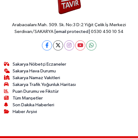
Arabacıalanı Mah. 509. Sk. No:3 D:2 Yiğit Çelik İş Merkezi
Serdivan/SAKARYA
[email protected]
0530 450 10 54
Sakarya Nöbetçi Eczaneler
Sakarya Hava Durumu
Sakarya Namaz Vakitleri
Sakarya Trafik Yoğunluk Haritası
Puan Durumu ve Fikstür
Tüm Manşetler
Son Dakika Haberleri
Haber Arşivi