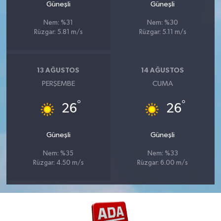
Güneşli
Güneşli
Nem: %31
Nem: %30
Rüzgar: 5.81 m/s
Rüzgar: 5.11 m/s
13 AĞUSTOS
14 AĞUSTOS
PERŞEMBE
CUMA
°
°
26
26
Güneşli
Güneşli
Nem: %35
Nem: %33
Rüzgar: 4.50 m/s
Rüzgar: 6.00 m/s