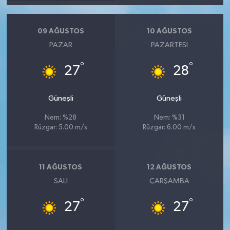
09 AĞUSTOS
10 AĞUSTOS
PAZAR
PAZARTESI
°
°
27
28
Güneşli
Güneşli
Nem: %28
Nem: %31
Rüzgar: 5.00 m/s
Rüzgar: 6.00 m/s
11 AĞUSTOS
12 AĞUSTOS
SALI
ÇARŞAMBA
°
°
27
27