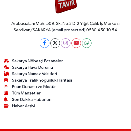
Arabacıalanı Mah. 509. Sk. No:3 D:2 Yiğit Çelik İş Merkezi
Serdivan/SAKARYA
[email protected]
0530 450 10 54
Sakarya Nöbetçi Eczaneler
Sakarya Hava Durumu
Sakarya Namaz Vakitleri
Sakarya Trafik Yoğunluk Haritası
Puan Durumu ve Fikstür
Tüm Manşetler
Son Dakika Haberleri
Haber Arşivi