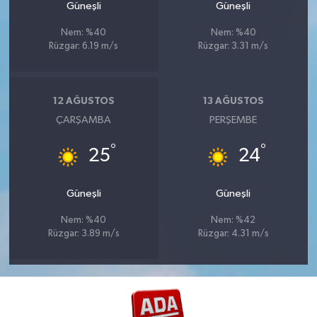
Güneşli
Güneşli
Nem: %40
Nem: %40
Rüzgar: 6.19 m/s
Rüzgar: 3.31 m/s
12 AĞUSTOS
13 AĞUSTOS
ÇARŞAMBA
PERŞEMBE
°
°
25
24
Güneşli
Güneşli
Nem: %40
Nem: %42
Rüzgar: 3.89 m/s
Rüzgar: 4.31 m/s