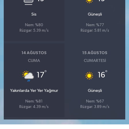
Sis
Güneşli
Nem: %80
Nem: %77
Rüzgar: 5.39 m/s
Rüzgar: 5.81 m/s
14 AĞUSTOS
15 AĞUSTOS
CUMA
CUMARTESI
°
°
17
16
Yakınlarda Yer Yer Yağmur
Güneşli
Nem: %81
Nem: %67
Rüzgar: 4.39 m/s
Rüzgar: 3.89 m/s