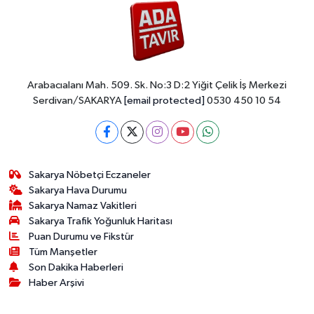
Arabacıalanı Mah. 509. Sk. No:3 D:2 Yiğit Çelik İş Merkezi
Serdivan/SAKARYA
[email protected]
0530 450 10 54
Sakarya Nöbetçi Eczaneler
Sakarya Hava Durumu
Sakarya Namaz Vakitleri
Sakarya Trafik Yoğunluk Haritası
Puan Durumu ve Fikstür
Tüm Manşetler
Son Dakika Haberleri
Haber Arşivi