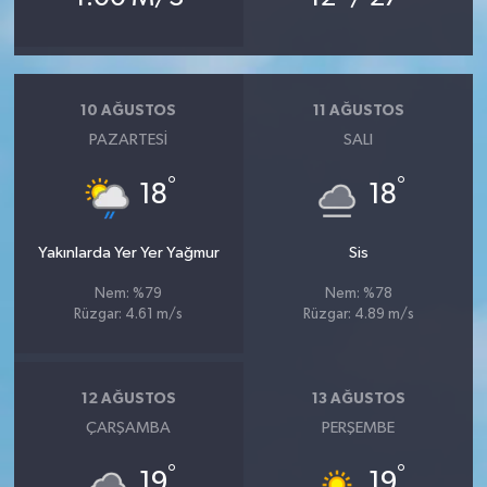
10 AĞUSTOS
11 AĞUSTOS
PAZARTESI
SALI
°
°
18
18
Yakınlarda Yer Yer Yağmur
Sis
Nem: %79
Nem: %78
Rüzgar: 4.61 m/s
Rüzgar: 4.89 m/s
12 AĞUSTOS
13 AĞUSTOS
ÇARŞAMBA
PERŞEMBE
°
°
19
19