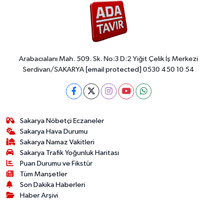
Arabacıalanı Mah. 509. Sk. No:3 D:2 Yiğit Çelik İş Merkezi
Serdivan/SAKARYA
[email protected]
0530 450 10 54
Sakarya Nöbetçi Eczaneler
Sakarya Hava Durumu
Sakarya Namaz Vakitleri
Sakarya Trafik Yoğunluk Haritası
Puan Durumu ve Fikstür
Tüm Manşetler
Son Dakika Haberleri
Haber Arşivi