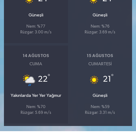
Güneşli
Güneşli
Nem: %77
Nem: %76
Rüzgar: 3.00 m/s
Rüzgar: 3.69 m/s
14 AĞUSTOS
15 AĞUSTOS
CUMA
CUMARTESI
°
°
22
21
Yakınlarda Yer Yer Yağmur
Güneşli
Nem: %70
Nem: %59
Rüzgar: 5.69 m/s
Rüzgar: 3.31 m/s