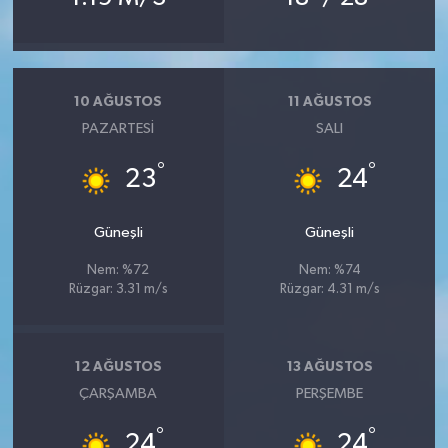
10 AĞUSTOS
11 AĞUSTOS
PAZARTESI
SALI
°
°
23
24
Güneşli
Güneşli
Nem: %72
Nem: %74
Rüzgar: 3.31 m/s
Rüzgar: 4.31 m/s
12 AĞUSTOS
13 AĞUSTOS
ÇARŞAMBA
PERŞEMBE
°
°
24
24