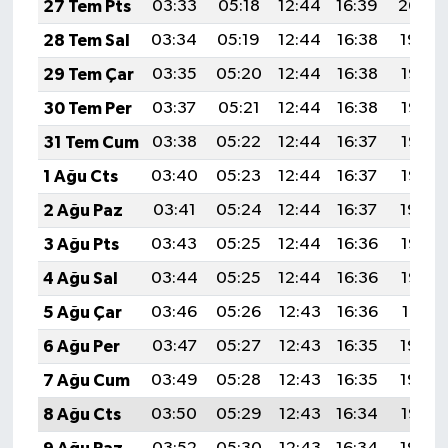
27 Tem Pts
03:33
05:18
12:44
16:39
20:00
28 Tem Sal
03:34
05:19
12:44
16:38
19:59
29 Tem Çar
03:35
05:20
12:44
16:38
19:58
30 Tem Per
03:37
05:21
12:44
16:38
19:57
31 Tem Cum
03:38
05:22
12:44
16:37
19:56
1 Ağu Cts
03:40
05:23
12:44
16:37
19:55
2 Ağu Paz
03:41
05:24
12:44
16:37
19:54
3 Ağu Pts
03:43
05:25
12:44
16:36
19:53
4 Ağu Sal
03:44
05:25
12:44
16:36
19:52
5 Ağu Çar
03:46
05:26
12:43
16:36
19:51
6 Ağu Per
03:47
05:27
12:43
16:35
19:49
7 Ağu Cum
03:49
05:28
12:43
16:35
19:48
8 Ağu Cts
03:50
05:29
12:43
16:34
19:47