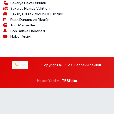
Sakarya Hava Durumu
Sakarya Namaz Vakitleri
Sakarya Trafik Yoğunluk Haritası
Puan Durumu ve Fikstür
Tüm Manşetler
Son Dakika Haberleri
Haber Arşivi
RSS
Copyright © 2023. Her hakkı saklıdır.
Haber Yazılımı:
TE Bilişim