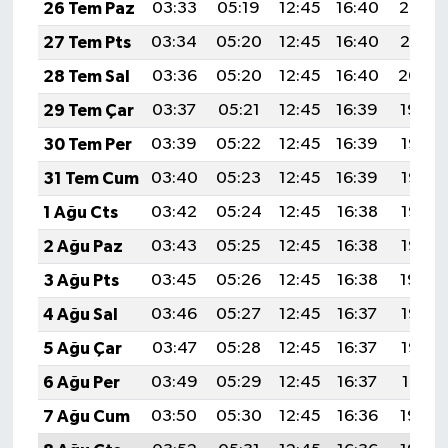
26 Tem Paz
03:33
05:19
12:45
16:40
20:02
27 Tem Pts
03:34
05:20
12:45
16:40
20:01
28 Tem Sal
03:36
05:20
12:45
16:40
20:00
29 Tem Çar
03:37
05:21
12:45
16:39
19:59
30 Tem Per
03:39
05:22
12:45
16:39
19:58
31 Tem Cum
03:40
05:23
12:45
16:39
19:57
1 Ağu Cts
03:42
05:24
12:45
16:38
19:56
2 Ağu Paz
03:43
05:25
12:45
16:38
19:55
3 Ağu Pts
03:45
05:26
12:45
16:38
19:54
4 Ağu Sal
03:46
05:27
12:45
16:37
19:53
5 Ağu Çar
03:47
05:28
12:45
16:37
19:52
6 Ağu Per
03:49
05:29
12:45
16:37
19:51
7 Ağu Cum
03:50
05:30
12:45
16:36
19:49