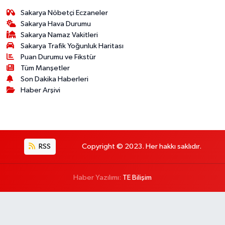
Sakarya Nöbetçi Eczaneler
Sakarya Hava Durumu
Sakarya Namaz Vakitleri
Sakarya Trafik Yoğunluk Haritası
Puan Durumu ve Fikstür
Tüm Manşetler
Son Dakika Haberleri
Haber Arşivi
RSS
Copyright © 2023. Her hakkı saklıdır.
Haber Yazılımı:
TE Bilişim