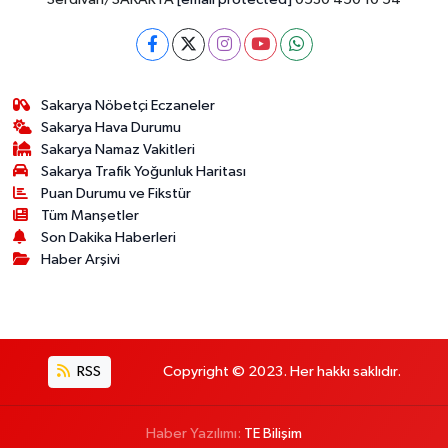
Sakarya Nöbetçi Eczaneler
Sakarya Hava Durumu
Sakarya Namaz Vakitleri
Sakarya Trafik Yoğunluk Haritası
Puan Durumu ve Fikstür
Tüm Manşetler
Son Dakika Haberleri
Haber Arşivi
RSS
Copyright © 2023. Her hakkı saklıdır.
Haber Yazılımı:
TE Bilişim