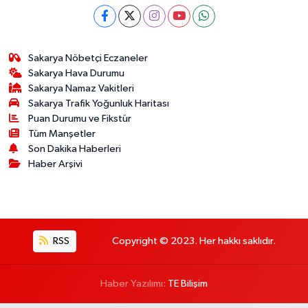
Sakarya Nöbetçi Eczaneler
Sakarya Hava Durumu
Sakarya Namaz Vakitleri
Sakarya Trafik Yoğunluk Haritası
Puan Durumu ve Fikstür
Tüm Manşetler
Son Dakika Haberleri
Haber Arşivi
RSS
Copyright © 2023. Her hakkı saklıdır.
Haber Yazılımı:
TE Bilişim