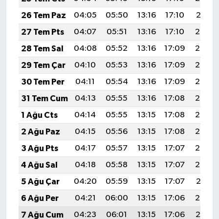
26 Tem Paz
04:05
05:50
13:16
17:10
20:31
27 Tem Pts
04:07
05:51
13:16
17:10
20:30
28 Tem Sal
04:08
05:52
13:16
17:09
20:30
29 Tem Çar
04:10
05:53
13:16
17:09
20:29
30 Tem Per
04:11
05:54
13:16
17:09
20:28
31 Tem Cum
04:13
05:55
13:16
17:08
20:27
1 Ağu Cts
04:14
05:55
13:15
17:08
20:26
2 Ağu Paz
04:15
05:56
13:15
17:08
20:25
3 Ağu Pts
04:17
05:57
13:15
17:07
20:23
4 Ağu Sal
04:18
05:58
13:15
17:07
20:22
5 Ağu Çar
04:20
05:59
13:15
17:07
20:21
6 Ağu Per
04:21
06:00
13:15
17:06
20:20
7 Ağu Cum
04:23
06:01
13:15
17:06
20:19