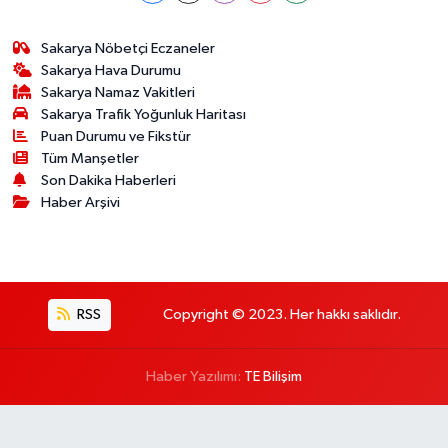
Sakarya Nöbetçi Eczaneler
Sakarya Hava Durumu
Sakarya Namaz Vakitleri
Sakarya Trafik Yoğunluk Haritası
Puan Durumu ve Fikstür
Tüm Manşetler
Son Dakika Haberleri
Haber Arşivi
RSS
Copyright © 2023. Her hakkı saklıdır.
Haber Yazılımı:
TE Bilişim