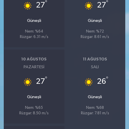
°
°
27
27
Güneşli
Güneşli
Nem: %64
Nem: %72
Rüzgar: 6.31 m/s
Rüzgar: 8.61 m/s
10 AĞUSTOS
11 AĞUSTOS
PAZARTESI
SALI
°
°
27
26
Güneşli
Güneşli
Nem: %65
Nem: %68
Rüzgar: 8.50 m/s
Rüzgar: 7.81 m/s