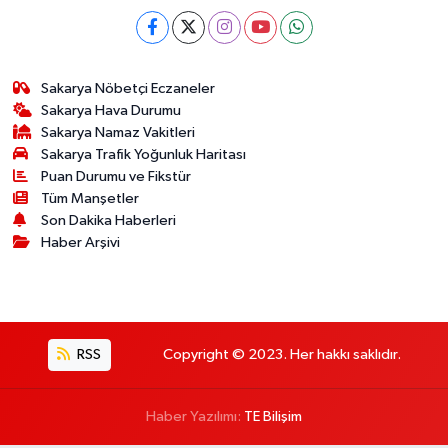
Sakarya Nöbetçi Eczaneler
Sakarya Hava Durumu
Sakarya Namaz Vakitleri
Sakarya Trafik Yoğunluk Haritası
Puan Durumu ve Fikstür
Tüm Manşetler
Son Dakika Haberleri
Haber Arşivi
RSS
Copyright © 2023. Her hakkı saklıdır.
Haber Yazılımı:
TE Bilişim