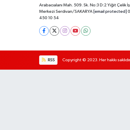
Arabacıalanı Mah. 509. Sk. No:3 D:2 Yiğit Çelik İş
Merkezi Serdivan/SAKARYA
[email protected]
0
450 10 54
RSS
Copyright © 2023. Her hakkı saklıdır