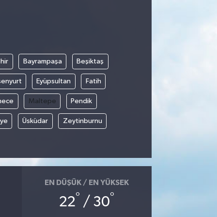
hir
Bayrampaşa
Beşiktaş
senyurt
Eyüpsultan
Fatih
mece
Maltepe
Pendik
iye
Üsküdar
Zeytinburnu
EN DÜŞÜK / EN YÜKSEK
°
°
22
/ 30