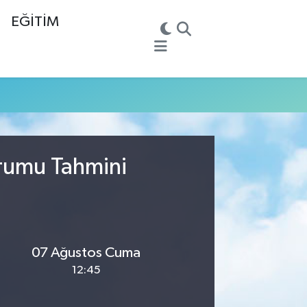
EĞİTİM
urumu Tahmini
07 Ağustos Cuma
12:45