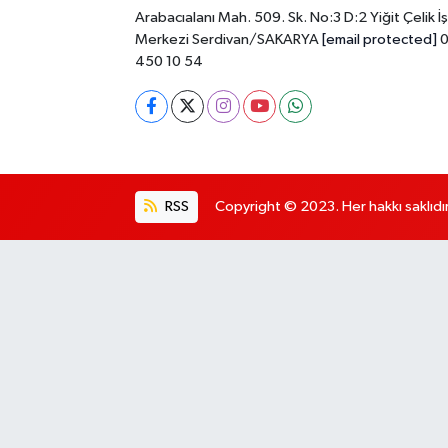
Arabacıalanı Mah. 509. Sk. No:3 D:2 Yiğit Çelik İş
Merkezi Serdivan/SAKARYA
[email protected]
0
450 10 54
RSS
Copyright © 2023. Her hakkı saklıdır