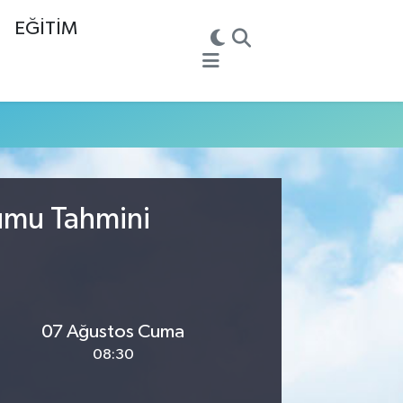
EĞİTİM
rumu Tahmini
07 Ağustos Cuma
08:30