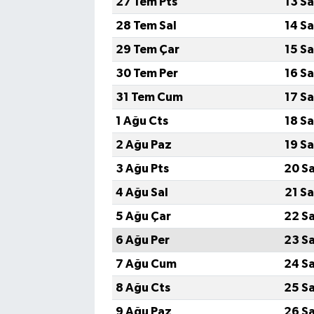
27 Tem Pts
13 S
28 Tem Sal
14 S
29 Tem Çar
15 S
30 Tem Per
16 S
31 Tem Cum
17 S
1 Ağu Cts
18 S
2 Ağu Paz
19 S
3 Ağu Pts
20 S
4 Ağu Sal
21 S
5 Ağu Çar
22 S
6 Ağu Per
23 S
7 Ağu Cum
24 S
8 Ağu Cts
25 S
9 Ağu Paz
26 S