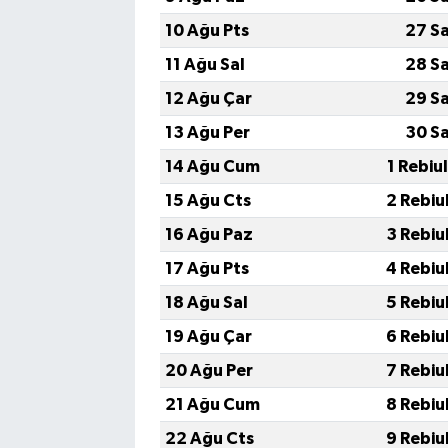
10 Ağu Pts
27 S
11 Ağu Sal
28 S
12 Ağu Çar
29 S
13 Ağu Per
30 S
14 Ağu Cum
1 Rebiu
15 Ağu Cts
2 Rebiu
16 Ağu Paz
3 Rebiu
17 Ağu Pts
4 Rebiu
18 Ağu Sal
5 Rebiu
19 Ağu Çar
6 Rebiu
20 Ağu Per
7 Rebiu
21 Ağu Cum
8 Rebiu
22 Ağu Cts
9 Rebiu