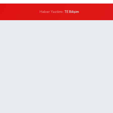
Haber Yazılımı:
TE Bilişim