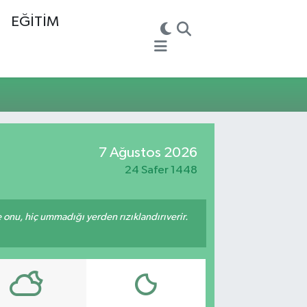
EĞİTİM
7 Ağustos 2026
24 Safer 1448
e onu, hiç ummadığı yerden rızıklandırıverir.