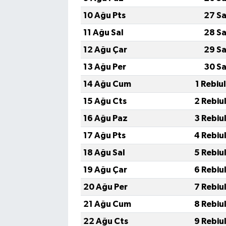
10 Ağu Pts
27 Sa
11 Ağu Sal
28 Sa
12 Ağu Çar
29 Sa
13 Ağu Per
30 Sa
14 Ağu Cum
1 Rebiu
15 Ağu Cts
2 Rebiu
16 Ağu Paz
3 Rebiu
17 Ağu Pts
4 Rebiu
18 Ağu Sal
5 Rebiu
19 Ağu Çar
6 Rebiu
20 Ağu Per
7 Rebiu
21 Ağu Cum
8 Rebiu
22 Ağu Cts
9 Rebiu