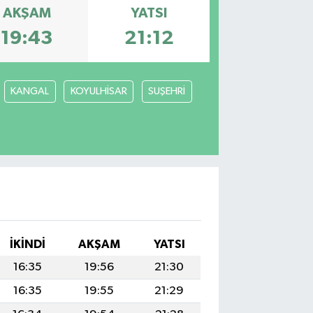
AKŞAM
YATSI
19:43
21:12
KANGAL
KOYULHİSAR
SUŞEHRİ
İKINDI
AKŞAM
YATSI
16:35
19:56
21:30
16:35
19:55
21:29