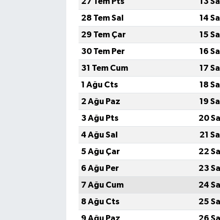
27 Tem Pts
13 S
28 Tem Sal
14 S
29 Tem Çar
15 S
30 Tem Per
16 S
31 Tem Cum
17 S
1 Ağu Cts
18 S
2 Ağu Paz
19 S
3 Ağu Pts
20 Sa
4 Ağu Sal
21 S
5 Ağu Çar
22 Sa
6 Ağu Per
23 Sa
7 Ağu Cum
24 Sa
8 Ağu Cts
25 Sa
9 Ağu Paz
26 Sa