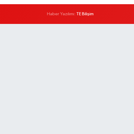
Haber Yazılımı:
TE Bilişim