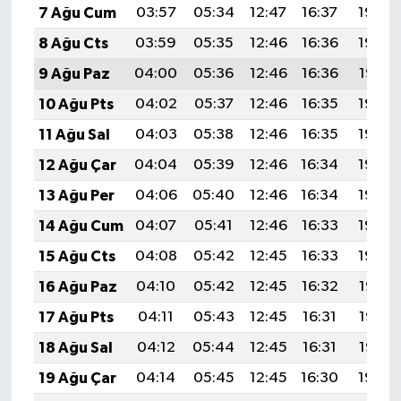
7 Ağu Cum
03:57
05:34
12:47
16:37
19:49
8 Ağu Cts
03:59
05:35
12:46
16:36
19:48
9 Ağu Paz
04:00
05:36
12:46
16:36
19:47
10 Ağu Pts
04:02
05:37
12:46
16:35
19:46
11 Ağu Sal
04:03
05:38
12:46
16:35
19:44
12 Ağu Çar
04:04
05:39
12:46
16:34
19:43
13 Ağu Per
04:06
05:40
12:46
16:34
19:42
14 Ağu Cum
04:07
05:41
12:46
16:33
19:40
15 Ağu Cts
04:08
05:42
12:45
16:33
19:39
16 Ağu Paz
04:10
05:42
12:45
16:32
19:38
17 Ağu Pts
04:11
05:43
12:45
16:31
19:37
18 Ağu Sal
04:12
05:44
12:45
16:31
19:35
19 Ağu Çar
04:14
05:45
12:45
16:30
19:34