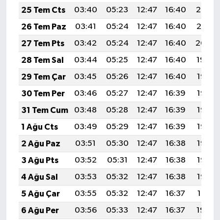
25 Tem Cts
03:40
05:23
12:47
16:40
20:02
26 Tem Paz
03:41
05:24
12:47
16:40
20:01
27 Tem Pts
03:42
05:24
12:47
16:40
20:00
28 Tem Sal
03:44
05:25
12:47
16:40
19:59
29 Tem Çar
03:45
05:26
12:47
16:40
19:58
30 Tem Per
03:46
05:27
12:47
16:39
19:57
31 Tem Cum
03:48
05:28
12:47
16:39
19:57
1 Ağu Cts
03:49
05:29
12:47
16:39
19:56
2 Ağu Paz
03:51
05:30
12:47
16:38
19:55
3 Ağu Pts
03:52
05:31
12:47
16:38
19:53
4 Ağu Sal
03:53
05:32
12:47
16:38
19:52
5 Ağu Çar
03:55
05:32
12:47
16:37
19:51
6 Ağu Per
03:56
05:33
12:47
16:37
19:50