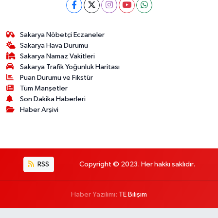
Sakarya Nöbetçi Eczaneler
Sakarya Hava Durumu
Sakarya Namaz Vakitleri
Sakarya Trafik Yoğunluk Haritası
Puan Durumu ve Fikstür
Tüm Manşetler
Son Dakika Haberleri
Haber Arşivi
RSS
Copyright © 2023. Her hakkı saklıdır.
Haber Yazılımı:
TE Bilişim