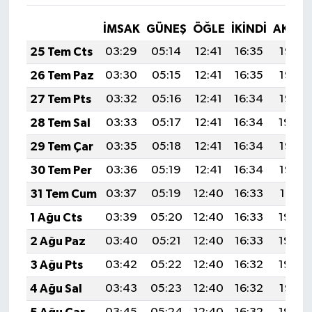
İMSAK
GÜNEŞ
ÖĞLE
İKINDI
AKŞA
25 Tem Cts
03:29
05:14
12:41
16:35
19:57
26 Tem Paz
03:30
05:15
12:41
16:35
19:56
27 Tem Pts
03:32
05:16
12:41
16:34
19:55
28 Tem Sal
03:33
05:17
12:41
16:34
19:54
29 Tem Çar
03:35
05:18
12:41
16:34
19:53
30 Tem Per
03:36
05:19
12:41
16:34
19:52
31 Tem Cum
03:37
05:19
12:40
16:33
19:51
1 Ağu Cts
03:39
05:20
12:40
16:33
19:50
2 Ağu Paz
03:40
05:21
12:40
16:33
19:49
3 Ağu Pts
03:42
05:22
12:40
16:32
19:48
4 Ağu Sal
03:43
05:23
12:40
16:32
19:47