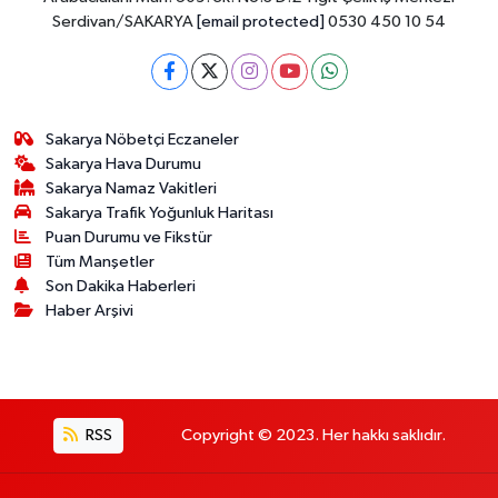
Serdivan/SAKARYA
[email protected]
0530 450 10 54
Sakarya Nöbetçi Eczaneler
Sakarya Hava Durumu
Sakarya Namaz Vakitleri
Sakarya Trafik Yoğunluk Haritası
Puan Durumu ve Fikstür
Tüm Manşetler
Son Dakika Haberleri
Haber Arşivi
RSS
Copyright © 2023. Her hakkı saklıdır.